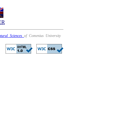
ER
atural Sciences
of Comenius University