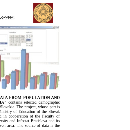
ATA FROM POPULATION AND
IA"
contains selected demographic
Slovakia. The project, whose part is
Ministry of Education of the Slovak
d in cooperation of the Faculty of
sity and Infostat Bratislava and its
iven area. The source of data is the