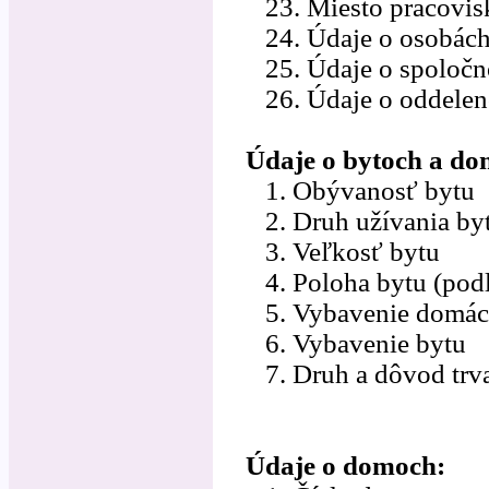
23. Miesto pracovisk
24. Údaje o osobách
25. Údaje o spoločn
26. Údaje o oddelen
Údaje o bytoch a do
1. Obývanosť bytu
2. Druh užívania bytu
3. Veľkosť bytu
4. Poloha bytu (podl
5. Vybavenie domácn
6. Vybavenie bytu
7. Druh a dôvod trv
Údaje o domoch: